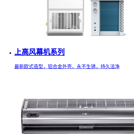
上高风幕机系列
最新欧式造型，铝合金外壳，永不生锈，持久洁净