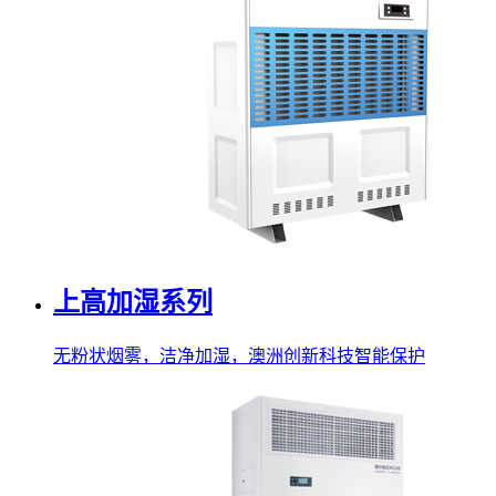
上高加湿系列
无粉状烟雾，洁净加湿，澳洲创新科技智能保护