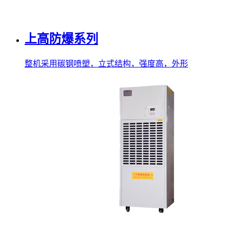
上高防爆系列
整机采用碳钢喷塑，立式结构，强度高，外形