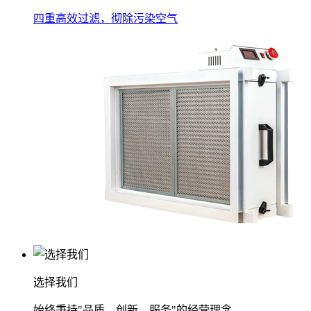
四重高效过滤，彻除污染空气
选择我们
始终秉持"品质、创新、服务"的经营理念