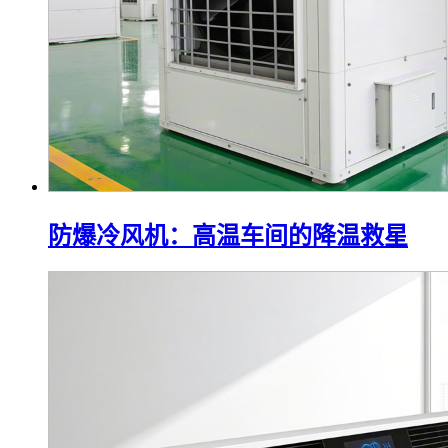
防爆冷风机：高温车间的降温救星