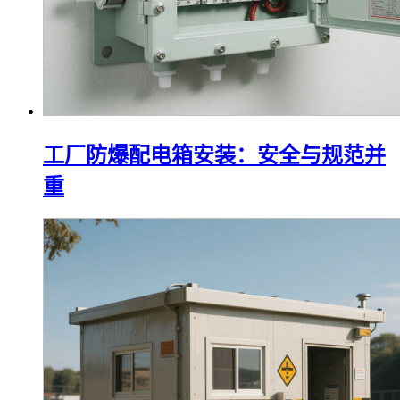
工厂防爆配电箱安装：安全与规范并
重