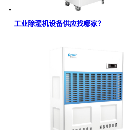
工业除湿机设备供应找哪家？