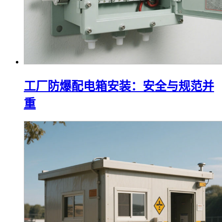
工厂防爆配电箱安装：安全与规范并
重