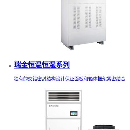
瑞金恒温恒湿系列
独有的交错密封结构设计保证面板和箱体框架紧密结合