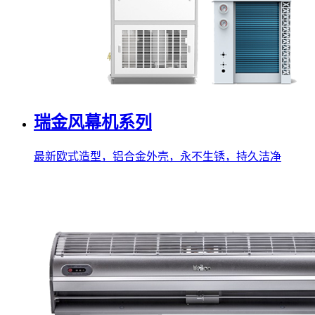
瑞金风幕机系列
最新欧式造型，铝合金外壳，永不生锈，持久洁净