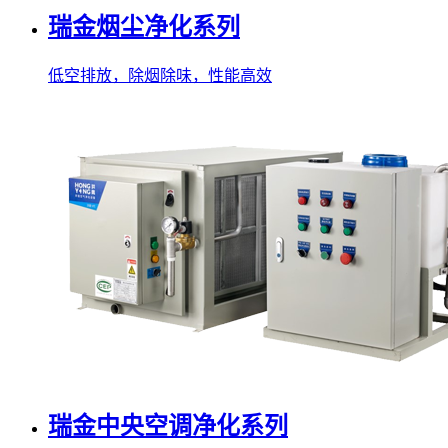
瑞金烟尘净化系列
低空排放，除烟除味，性能高效
瑞金中央空调净化系列