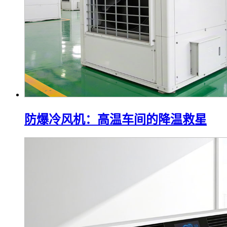
防爆冷风机：高温车间的降温救星