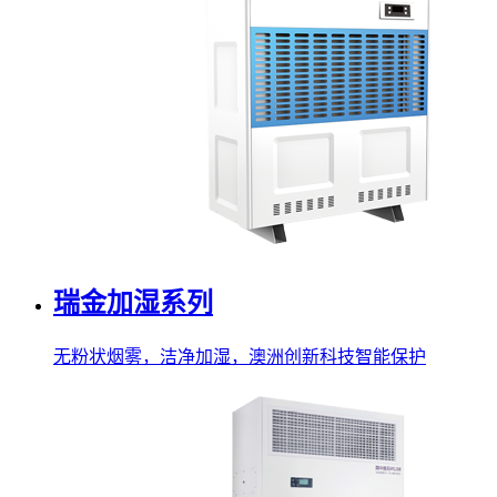
瑞金加湿系列
无粉状烟雾，洁净加湿，澳洲创新科技智能保护