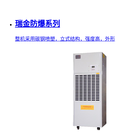
瑞金防爆系列
整机采用碳钢喷塑，立式结构，强度高，外形