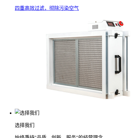
四重高效过滤，彻除污染空气
选择我们
始终秉持"品质、创新、服务"的经营理念