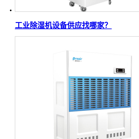
工业除湿机设备供应找哪家？