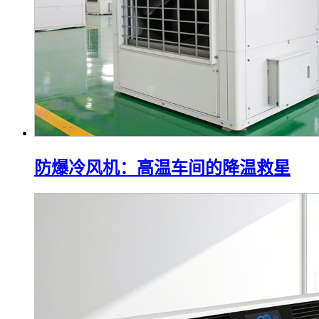
防爆冷风机：高温车间的降温救星