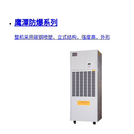
鹰潭防爆系列
整机采用碳钢喷塑，立式结构，强度高，外形