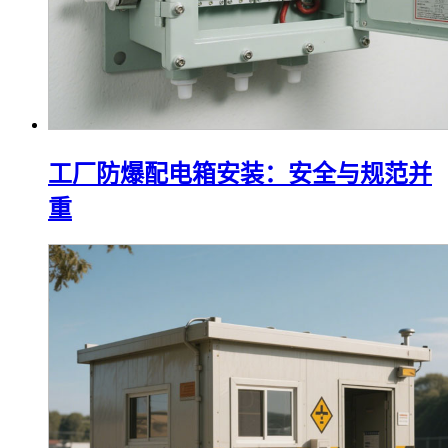
工厂防爆配电箱安装：安全与规范并
重