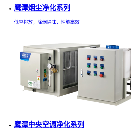
鹰潭烟尘净化系列
低空排放，除烟除味，性能高效
鹰潭中央空调净化系列