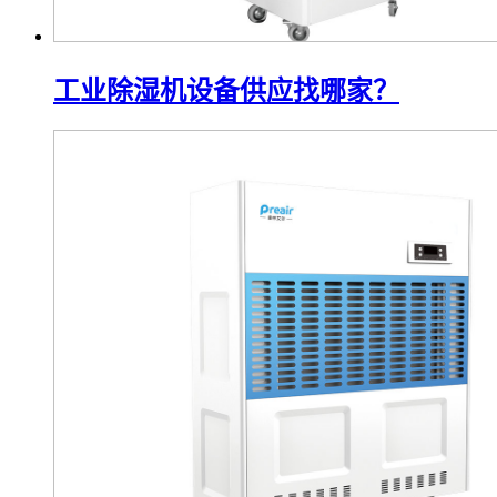
工业除湿机设备供应找哪家？