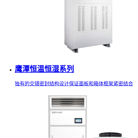
鹰潭恒温恒湿系列
独有的交错密封结构设计保证面板和箱体框架紧密结合