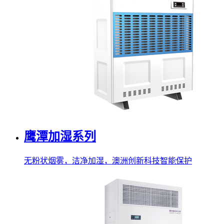
鹰潭加湿系列
无粉状烟雾，洁净加湿，澳洲创新科技智能保护