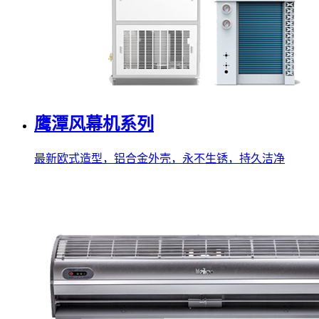
鹰潭风幕机系列
最新欧式造型，铝合金外壳，永不生锈，持久洁净