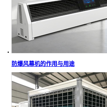
防爆风幕机的作用与用途