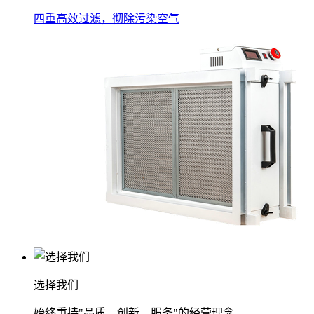
四重高效过滤，彻除污染空气
选择我们
始终秉持"品质、创新、服务"的经营理念