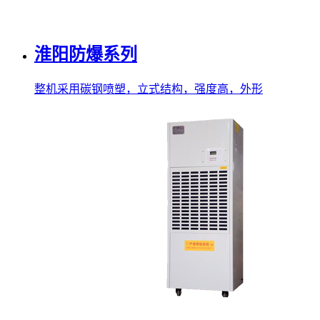
淮阳防爆系列
整机采用碳钢喷塑，立式结构，强度高，外形