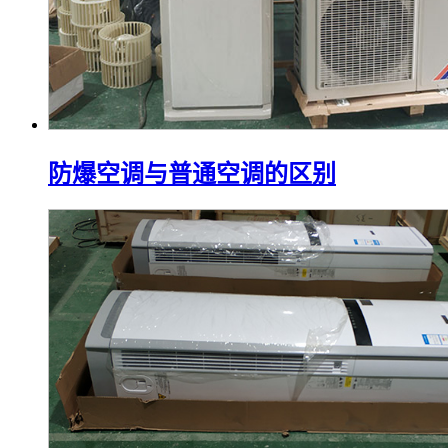
防爆空调与普通空调的区别