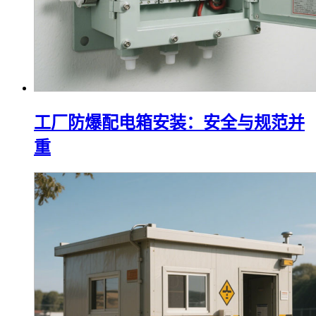
工厂防爆配电箱安装：安全与规范并
重