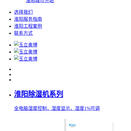
淮阳城市分站
选择我们
淮阳服务指南
淮阳工程案例
联系方式
淮阳除湿机系列
全电脑湿度控制，湿度显示，湿度1%可调