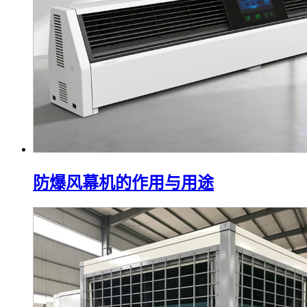
防爆风幕机的作用与用途