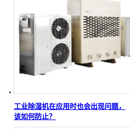
工业除湿机在应用时也会出现问题，
该如何防止？