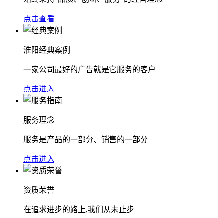
点击查看
淮阳经典案例
一家公司最好的广告就是它服务的客户
点击进入
服务理念
服务是产品的一部分、销售的一部分
点击进入
资质荣誉
在追求进步的路上,我们从未止步