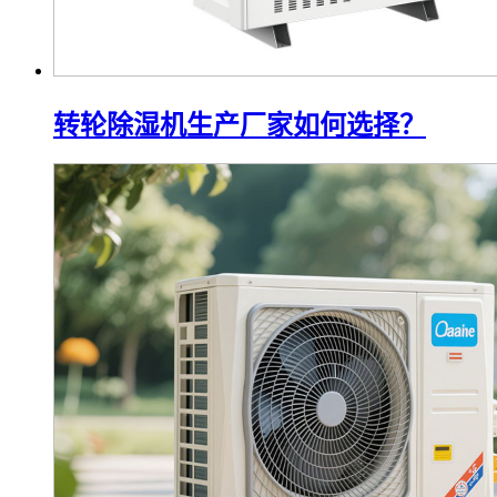
转轮除湿机生产厂家如何选择？