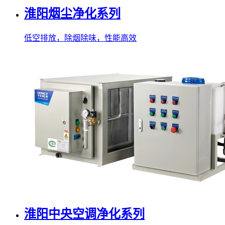
淮阳烟尘净化系列
低空排放，除烟除味，性能高效
淮阳中央空调净化系列