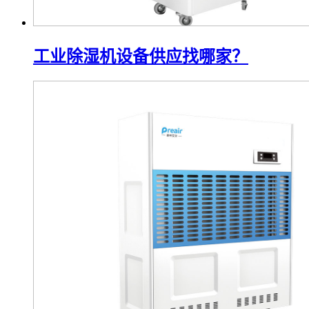
工业除湿机设备供应找哪家？