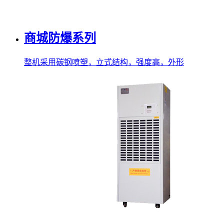
商城防爆系列
整机采用碳钢喷塑，立式结构，强度高，外形