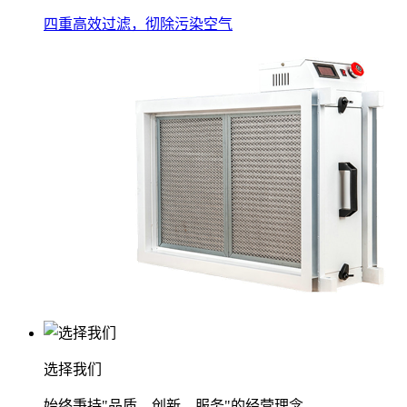
四重高效过滤，彻除污染空气
选择我们
始终秉持"品质、创新、服务"的经营理念