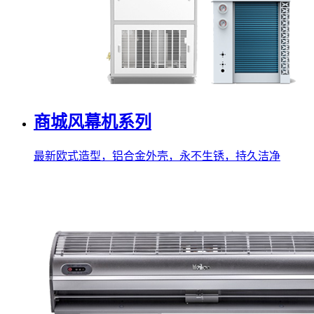
商城风幕机系列
最新欧式造型，铝合金外壳，永不生锈，持久洁净