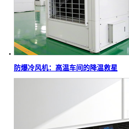
防爆冷风机：高温车间的降温救星