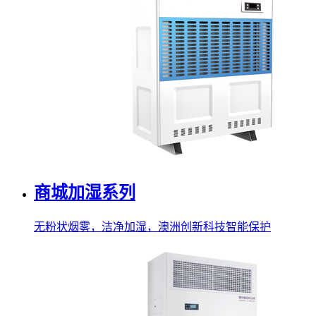
商城加湿系列
无粉状烟雾，洁净加湿，澳洲创新科技智能保护