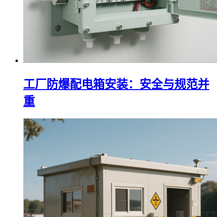
工厂防爆配电箱安装：安全与规范并
重