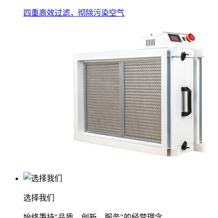
四重高效过滤，彻除污染空气
选择我们
始终秉持"品质、创新、服务"的经营理念