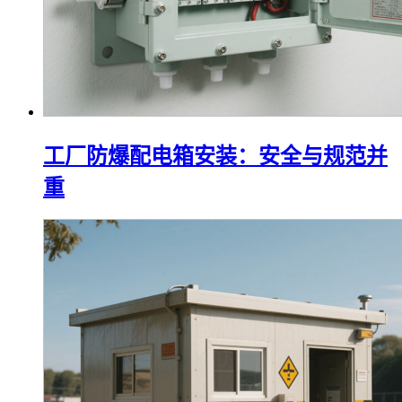
工厂防爆配电箱安装：安全与规范并
重