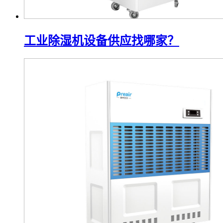
工业除湿机设备供应找哪家？