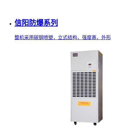
信阳防爆系列
整机采用碳钢喷塑，立式结构，强度高，外形