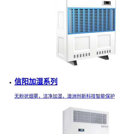
信阳加湿系列
无粉状烟雾，洁净加湿，澳洲创新科技智能保护