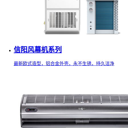
信阳风幕机系列
最新欧式造型，铝合金外壳，永不生锈，持久洁净