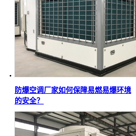
防爆空调厂家如何保障易燃易爆环境
的安全？