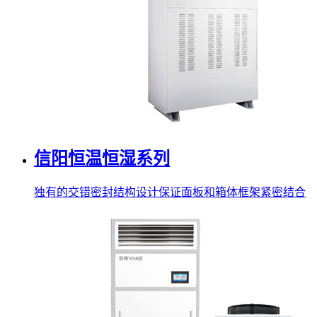
信阳恒温恒湿系列
独有的交错密封结构设计保证面板和箱体框架紧密结合