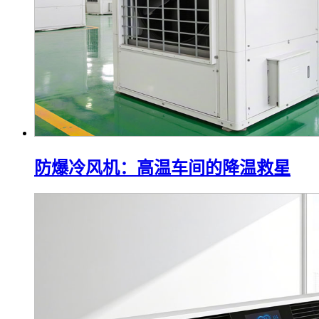
防爆冷风机：高温车间的降温救星