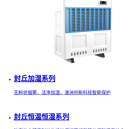
封丘加湿系列
无粉状烟雾，洁净加湿，澳洲创新科技智能保护
封丘恒温恒湿系列