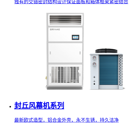
独有的交错密封结构设计保证面板和箱体框架紧密结合
封丘风幕机系列
最新欧式造型，铝合金外壳，永不生锈，持久洁净