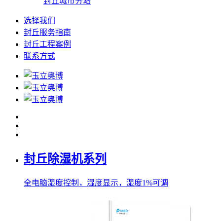
封丘城市分站
选择我们
封丘服务指南
封丘工程案例
联系方式
封丘除湿机系列
全电脑湿度控制，湿度显示，湿度1%可调