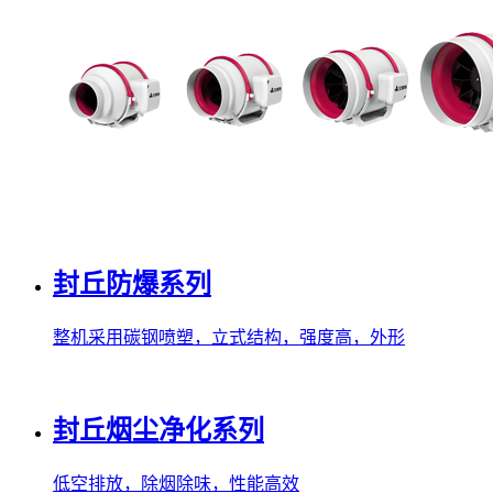
封丘防爆系列
整机采用碳钢喷塑，立式结构，强度高，外形
封丘烟尘净化系列
低空排放，除烟除味，性能高效