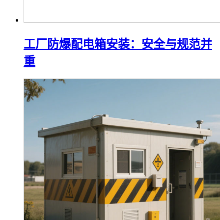
工厂防爆配电箱安装：安全与规范并
重