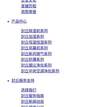
企业文化
发展历程
资质荣誉
产品中心
封丘除湿机系列
封丘加湿系列
封丘恒温恒湿系列
封丘风幕机系列
封丘新风换气系列
封丘防爆系列
封丘烟尘净化系列
封丘中央空调净化系列
封丘服务支持
选择我们
封丘服务指南
封丘新闻动态