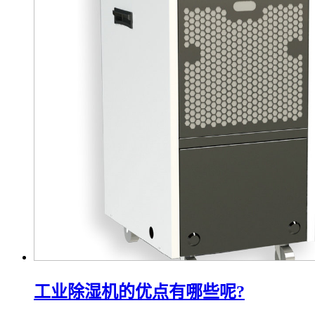
工业除湿机的优点有哪些呢?