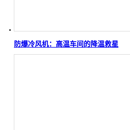
防爆冷风机：高温车间的降温救星