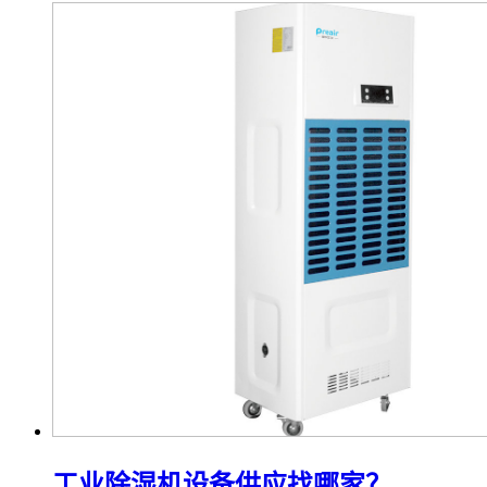
工业除湿机设备供应找哪家？