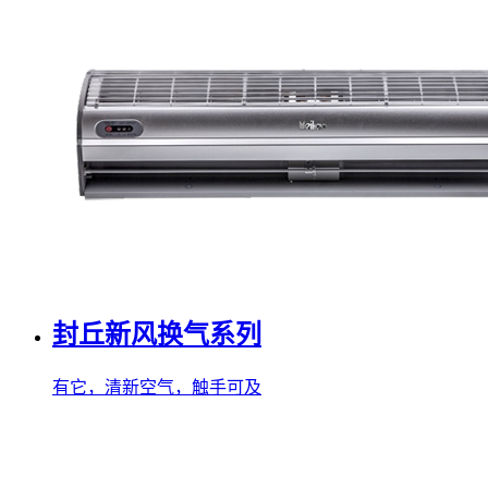
封丘新风换气系列
有它，清新空气，触手可及