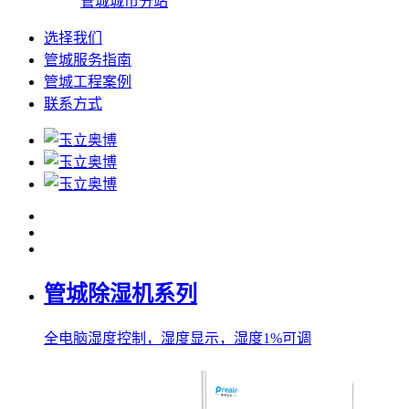
管城城市分站
选择我们
管城服务指南
管城工程案例
联系方式
管城除湿机系列
全电脑湿度控制，湿度显示，湿度1%可调