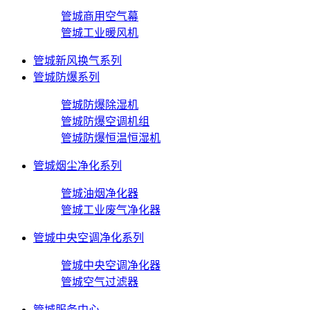
管城商用空气幕
管城工业暖风机
管城新风换气系列
管城防爆系列
管城防爆除湿机
管城防爆空调机组
管城防爆恒温恒湿机
管城烟尘净化系列
管城油烟净化器
管城工业废气净化器
管城中央空调净化系列
管城中央空调净化器
管城空气过滤器
管城服务中心