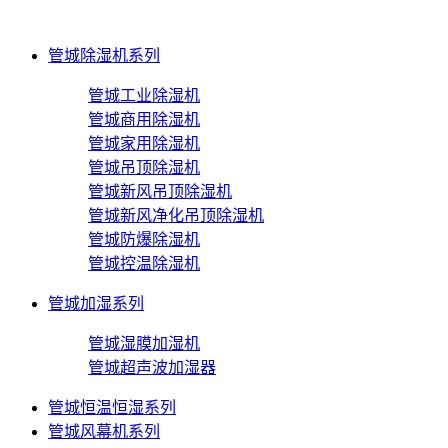
管城除湿机系列
管城工业除湿机
管城商用除湿机
管城家用除湿机
管城吊顶除湿机
管城新风吊顶除湿机
管城新风净化吊顶除湿机
管城防爆除湿机
管城控温除湿机
管城加湿系列
管城湿膜加湿机
管城超声波加湿器
管城恒温恒湿系列
管城风幕机系列