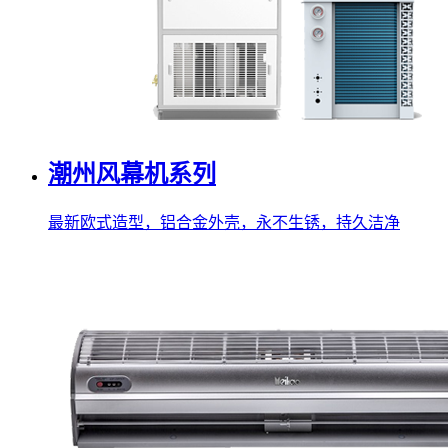
潮州风幕机系列
最新欧式造型，铝合金外壳，永不生锈，持久洁净