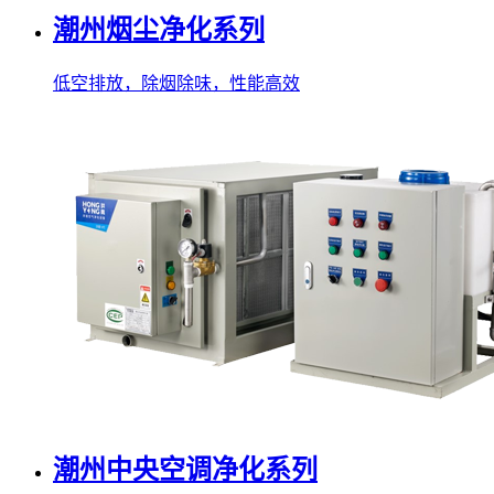
潮州烟尘净化系列
低空排放，除烟除味，性能高效
潮州中央空调净化系列