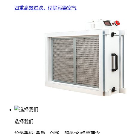
四重高效过滤，彻除污染空气
选择我们
始终秉持"品质、创新、服务"的经营理念