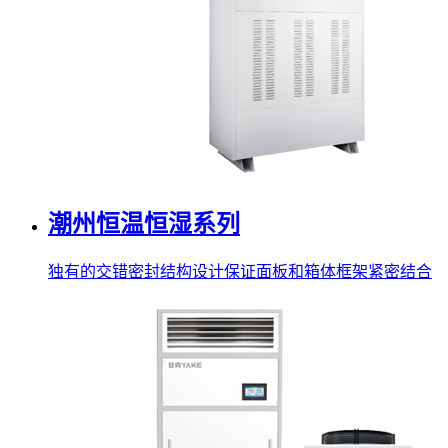
潮州恒温恒湿系列
独有的交错密封结构设计保证面板和箱体框架紧密结合