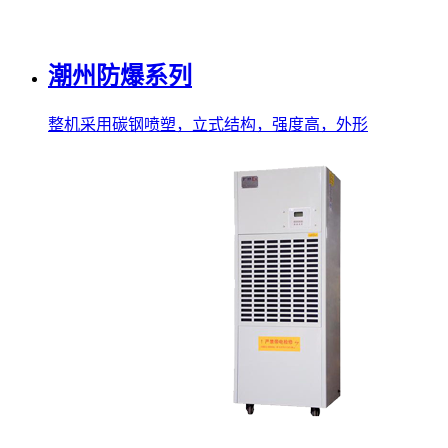
潮州防爆系列
整机采用碳钢喷塑，立式结构，强度高，外形