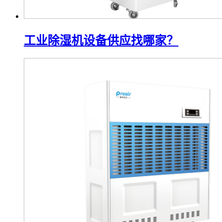
工业除湿机设备供应找哪家？