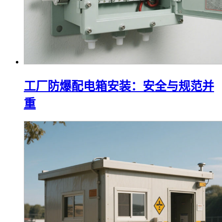
工厂防爆配电箱安装：安全与规范并
重