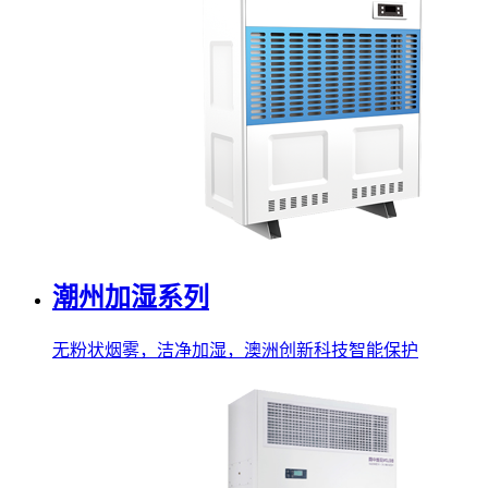
潮州加湿系列
无粉状烟雾，洁净加湿，澳洲创新科技智能保护