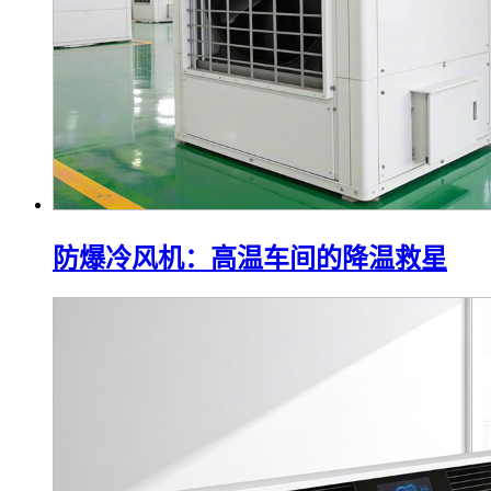
防爆冷风机：高温车间的降温救星