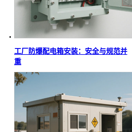
工厂防爆配电箱安装：安全与规范并
重