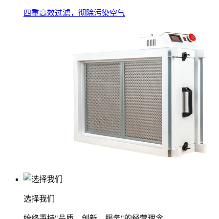
四重高效过滤，彻除污染空气
选择我们
始终秉持"品质、创新、服务"的经营理念