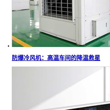
防爆冷风机：高温车间的降温救星