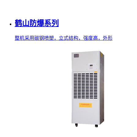
鹤山防爆系列
整机采用碳钢喷塑，立式结构，强度高，外形