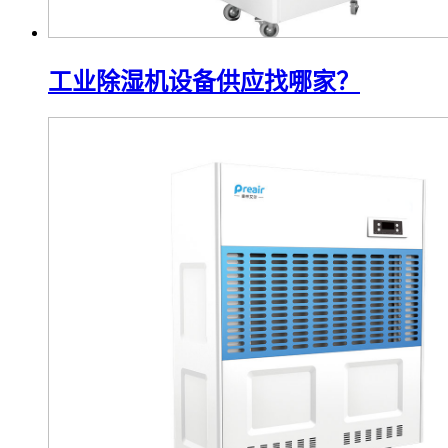
工业除湿机设备供应找哪家？