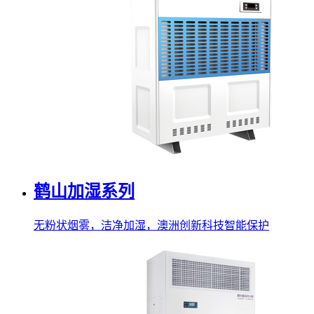
鹤山加湿系列
无粉状烟雾，洁净加湿，澳洲创新科技智能保护