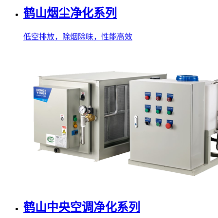
鹤山烟尘净化系列
低空排放，除烟除味，性能高效
鹤山中央空调净化系列