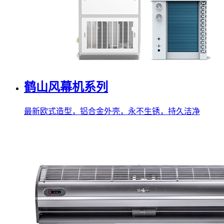
鹤山风幕机系列
最新欧式造型，铝合金外壳，永不生锈，持久洁净