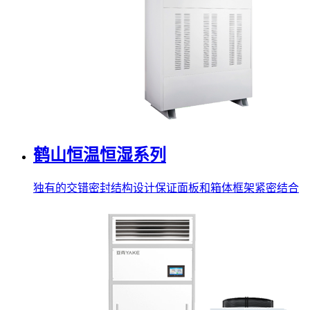
鹤山恒温恒湿系列
独有的交错密封结构设计保证面板和箱体框架紧密结合