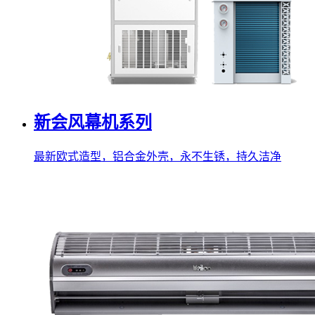
新会风幕机系列
最新欧式造型，铝合金外壳，永不生锈，持久洁净