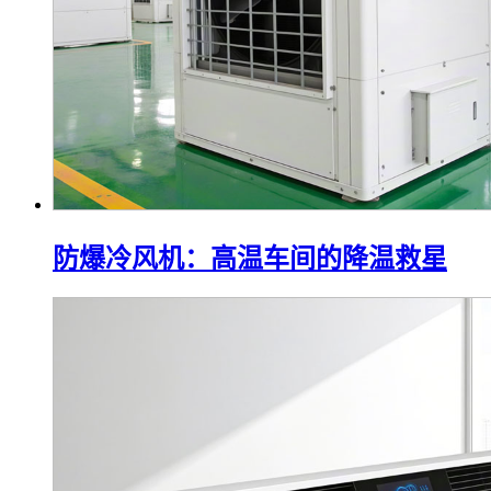
防爆冷风机：高温车间的降温救星