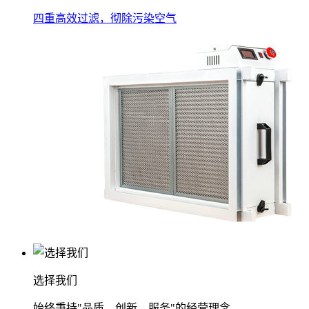
四重高效过滤，彻除污染空气
选择我们
始终秉持"品质、创新、服务"的经营理念