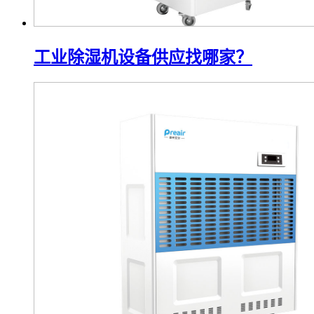
工业除湿机设备供应找哪家？