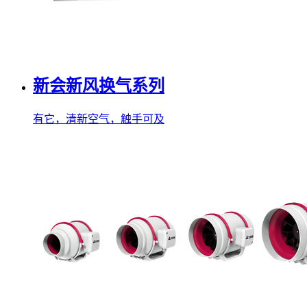
新会新风换气系列
有它，清新空气，触手可及