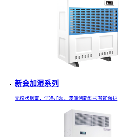
新会加湿系列
无粉状烟雾，洁净加湿，澳洲创新科技智能保护