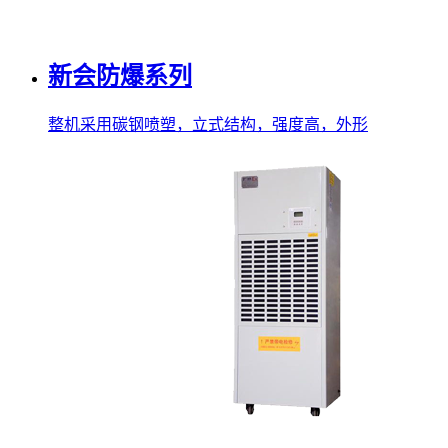
新会防爆系列
整机采用碳钢喷塑，立式结构，强度高，外形