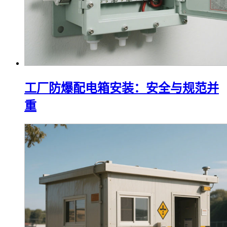
工厂防爆配电箱安装：安全与规范并
重