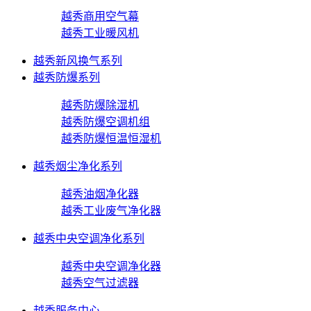
越秀商用空气幕
越秀工业暖风机
越秀新风换气系列
越秀防爆系列
越秀防爆除湿机
越秀防爆空调机组
越秀防爆恒温恒湿机
越秀烟尘净化系列
越秀油烟净化器
越秀工业废气净化器
越秀中央空调净化系列
越秀中央空调净化器
越秀空气过滤器
越秀服务中心