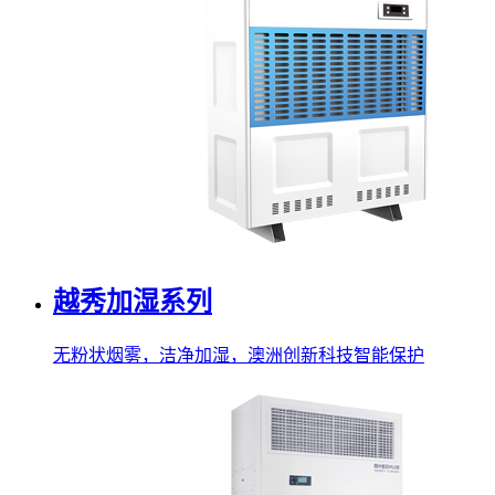
越秀加湿系列
无粉状烟雾，洁净加湿，澳洲创新科技智能保护