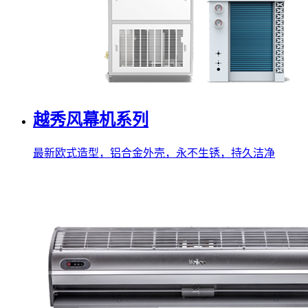
越秀风幕机系列
最新欧式造型，铝合金外壳，永不生锈，持久洁净