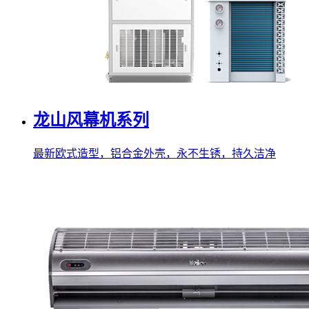
龙山风幕机系列
最新欧式造型，铝合金外壳，永不生锈，持久洁净