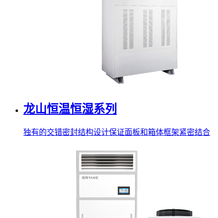
龙山恒温恒湿系列
独有的交错密封结构设计保证面板和箱体框架紧密结合