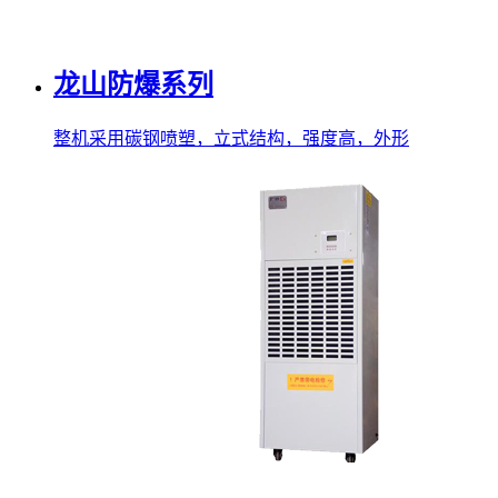
龙山防爆系列
整机采用碳钢喷塑，立式结构，强度高，外形