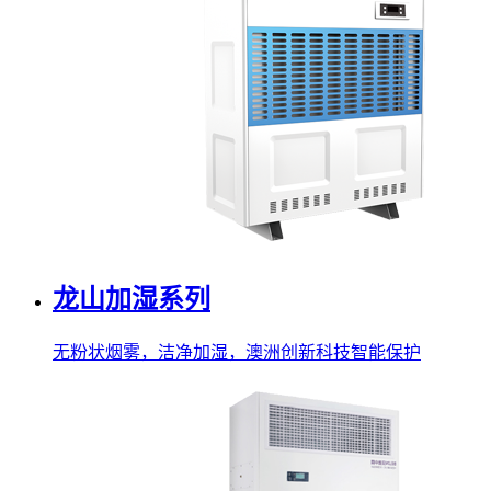
龙山加湿系列
无粉状烟雾，洁净加湿，澳洲创新科技智能保护