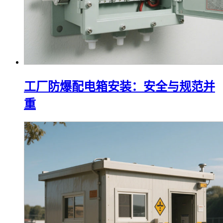
工厂防爆配电箱安装：安全与规范并
重