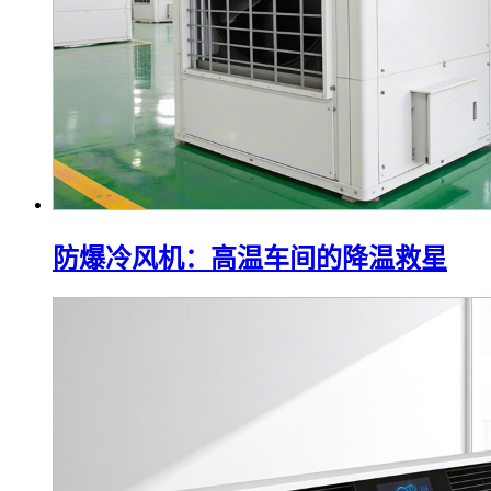
防爆冷风机：高温车间的降温救星