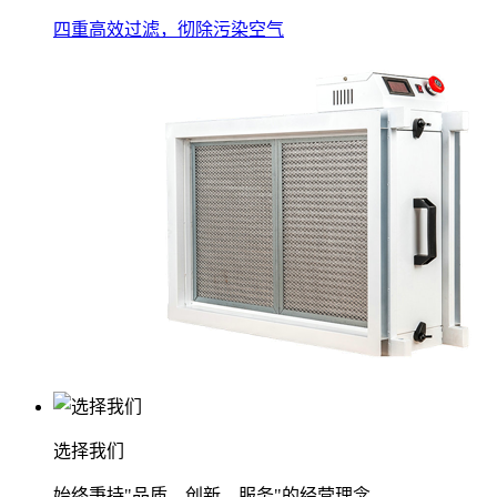
四重高效过滤，彻除污染空气
选择我们
始终秉持"品质、创新、服务"的经营理念