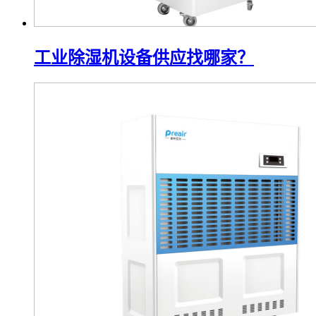
工业除湿机设备供应找哪家？