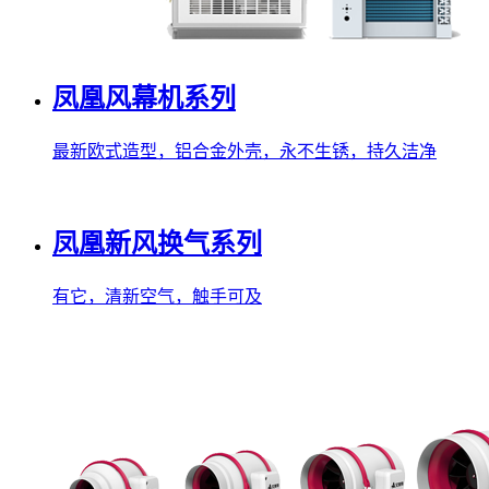
凤凰风幕机系列
最新欧式造型，铝合金外壳，永不生锈，持久洁净
凤凰新风换气系列
有它，清新空气，触手可及