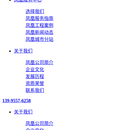
选择我们
凤凰服务指南
凤凰工程案例
凤凰新闻动态
凤凰城市分站
关于我们
凤凰公司简介
企业文化
发展历程
资质荣誉
联系我们
139-9557-6258
关于我们
凤凰公司简介