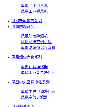
凤凰商用空气幕
凤凰工业暖风机
凤凰新风换气系列
凤凰防爆系列
凤凰防爆除湿机
凤凰防爆空调机组
凤凰防爆恒温恒湿机
凤凰烟尘净化系列
凤凰油烟净化器
凤凰工业废气净化器
凤凰中央空调净化系列
凤凰中央空调净化器
凤凰空气过滤器
凤凰服务中心