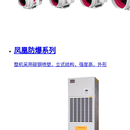
凤凰防爆系列
整机采用碳钢喷塑，立式结构，强度高，外形