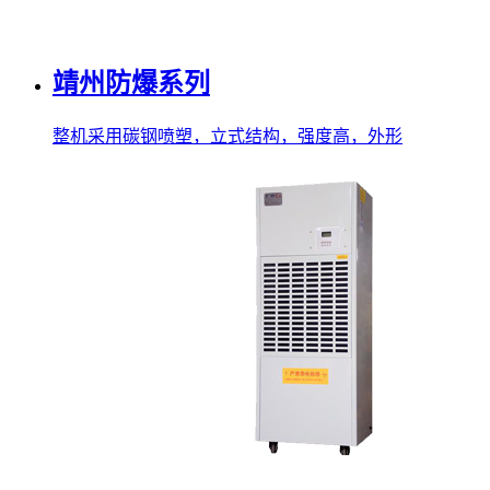
靖州防爆系列
整机采用碳钢喷塑，立式结构，强度高，外形