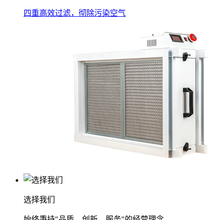
四重高效过滤，彻除污染空气
选择我们
始终秉持"品质、创新、服务"的经营理念