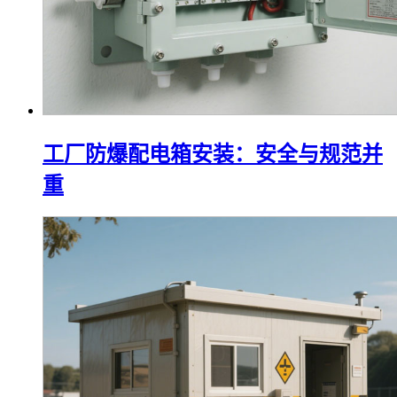
工厂防爆配电箱安装：安全与规范并
重