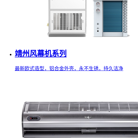
靖州风幕机系列
最新欧式造型，铝合金外壳，永不生锈，持久洁净