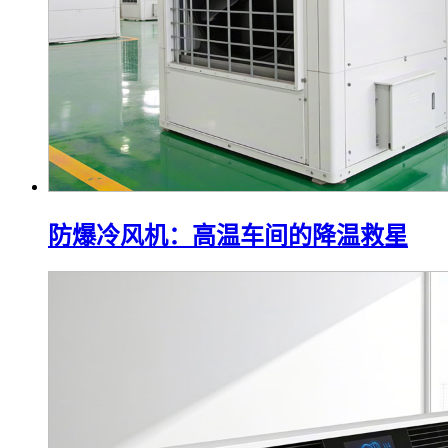
防爆冷风机：高温车间的降温救星