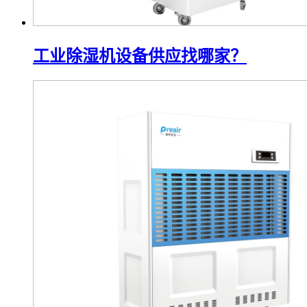
工业除湿机设备供应找哪家？