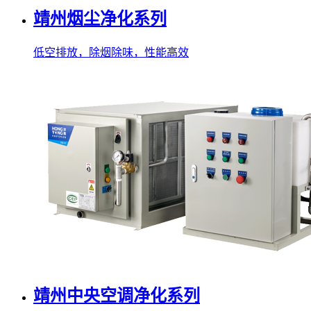
靖州烟尘净化系列
低空排放，除烟除味，性能高效
靖州中央空调净化系列