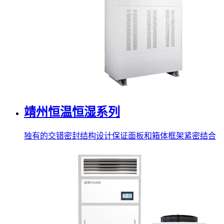
靖州恒温恒湿系列
独有的交错密封结构设计保证面板和箱体框架紧密结合