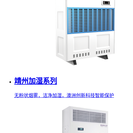
靖州加湿系列
无粉状烟雾，洁净加湿，澳洲创新科技智能保护