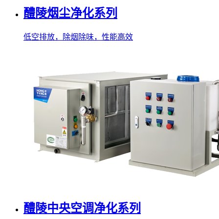
醴陵烟尘净化系列
低空排放，除烟除味，性能高效
醴陵中央空调净化系列