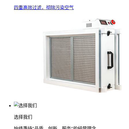
四重高效过滤，彻除污染空气
选择我们
始终秉持"品质、创新、服务"的经营理念