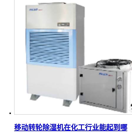
移动转轮除湿机在化工行业能起到哪