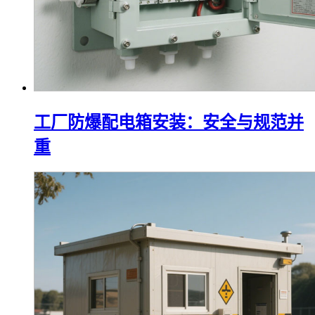
工厂防爆配电箱安装：安全与规范并
重