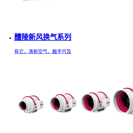
醴陵新风换气系列
有它，清新空气，触手可及