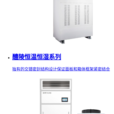
醴陵恒温恒湿系列
独有的交错密封结构设计保证面板和箱体框架紧密结合