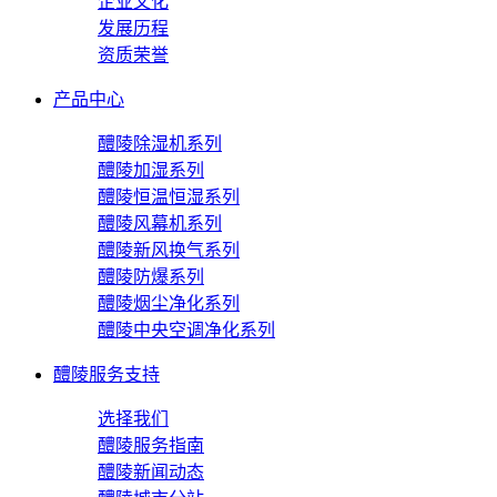
企业文化
发展历程
资质荣誉
产品中心
醴陵除湿机系列
醴陵加湿系列
醴陵恒温恒湿系列
醴陵风幕机系列
醴陵新风换气系列
醴陵防爆系列
醴陵烟尘净化系列
醴陵中央空调净化系列
醴陵服务支持
选择我们
醴陵服务指南
醴陵新闻动态