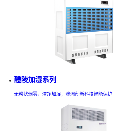
醴陵加湿系列
无粉状烟雾，洁净加湿，澳洲创新科技智能保护