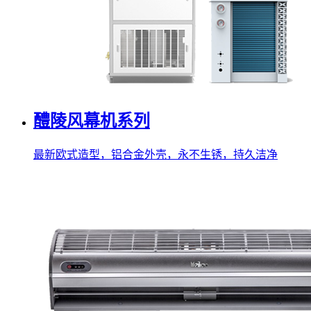
醴陵风幕机系列
最新欧式造型，铝合金外壳，永不生锈，持久洁净