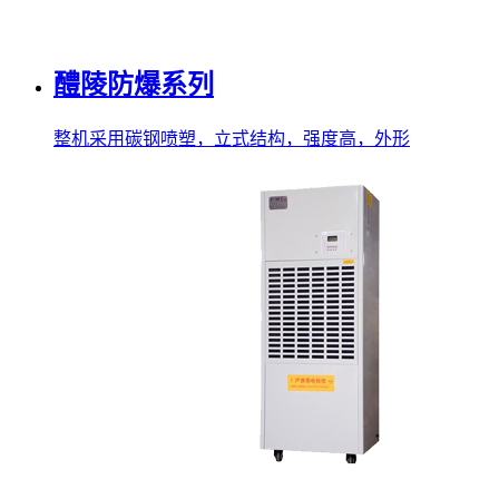
醴陵防爆系列
整机采用碳钢喷塑，立式结构，强度高，外形