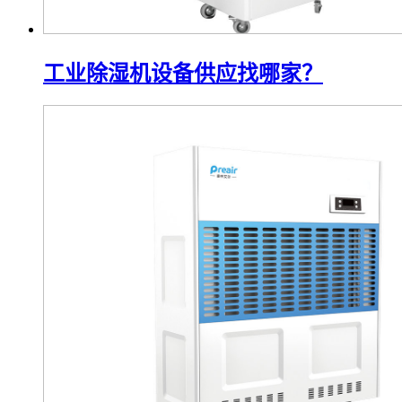
工业除湿机设备供应找哪家？