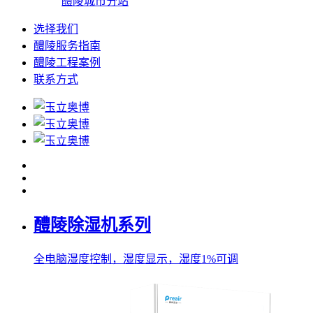
醴陵城市分站
选择我们
醴陵服务指南
醴陵工程案例
联系方式
醴陵除湿机系列
全电脑湿度控制，湿度显示，湿度1%可调