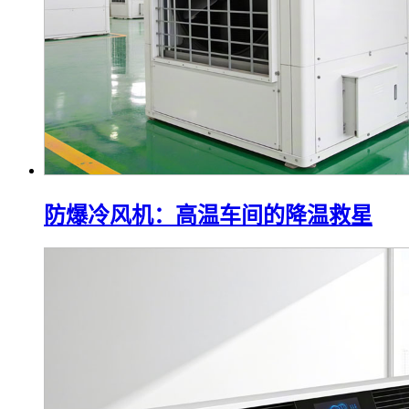
防爆冷风机：高温车间的降温救星