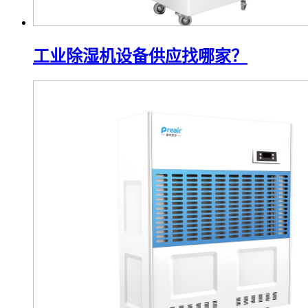
工业除湿机设备供应找哪家？