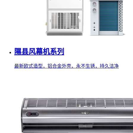
隰县风幕机系列
最新欧式造型，铝合金外壳，永不生锈，持久洁净