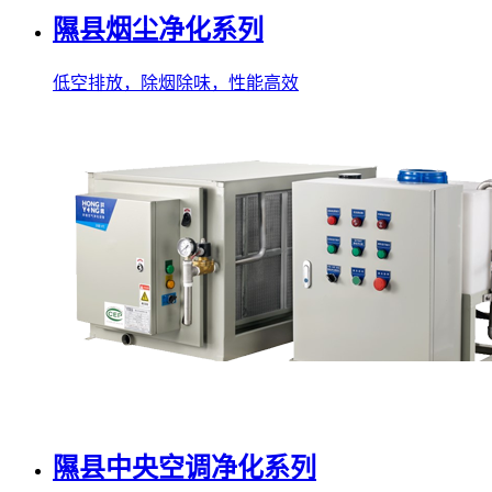
隰县烟尘净化系列
低空排放，除烟除味，性能高效
隰县中央空调净化系列