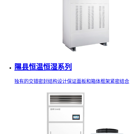
隰县恒温恒湿系列
独有的交错密封结构设计保证面板和箱体框架紧密结合