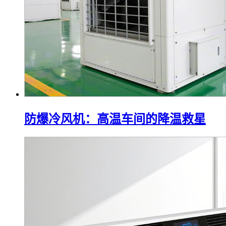
防爆冷风机：高温车间的降温救星