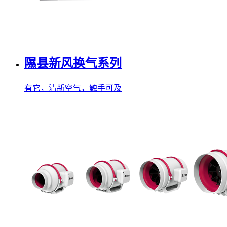
隰县新风换气系列
有它，清新空气，触手可及