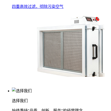
四重高效过滤，彻除污染空气
选择我们
始终秉持"品质、创新、服务"的经营理念