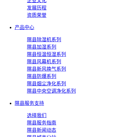
企业文化
发展历程
资质荣誉
产品中心
隰县除湿机系列
隰县加湿系列
隰县恒温恒湿系列
隰县风幕机系列
隰县新风换气系列
隰县防爆系列
隰县烟尘净化系列
隰县中央空调净化系列
隰县服务支持
选择我们
隰县服务指南
隰县新闻动态