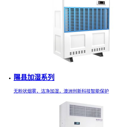
隰县加湿系列
无粉状烟雾，洁净加湿，澳洲创新科技智能保护