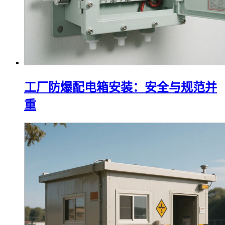
工厂防爆配电箱安装：安全与规范并
重