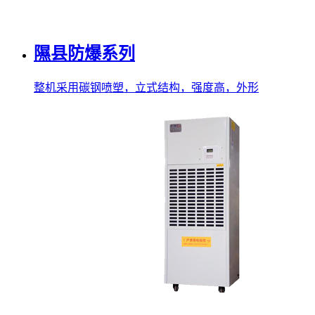
隰县防爆系列
整机采用碳钢喷塑，立式结构，强度高，外形