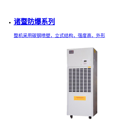
诸暨防爆系列
整机采用碳钢喷塑，立式结构，强度高，外形