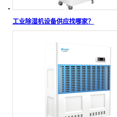
工业除湿机设备供应找哪家？