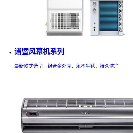
诸暨风幕机系列
最新欧式造型，铝合金外壳，永不生锈，持久洁净