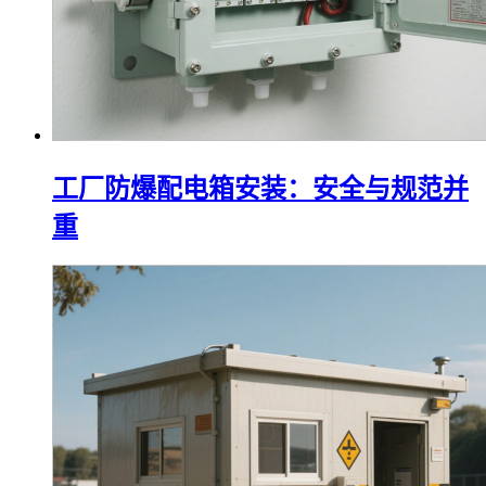
工厂防爆配电箱安装：安全与规范并
重