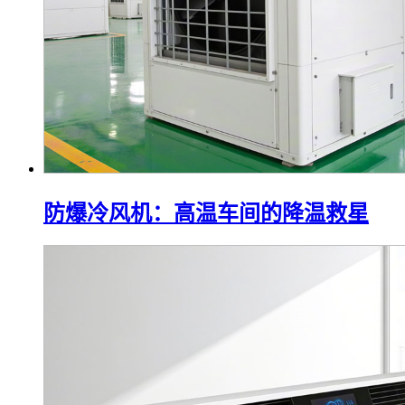
防爆冷风机：高温车间的降温救星