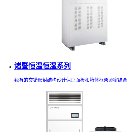
诸暨恒温恒湿系列
独有的交错密封结构设计保证面板和箱体框架紧密结合