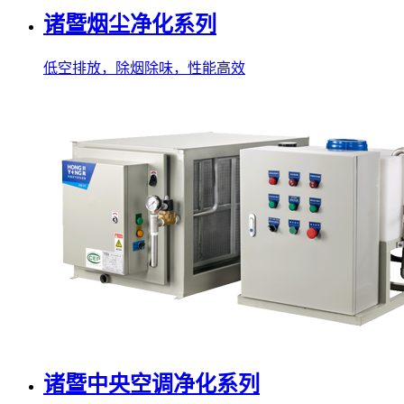
诸暨烟尘净化系列
低空排放，除烟除味，性能高效
诸暨中央空调净化系列