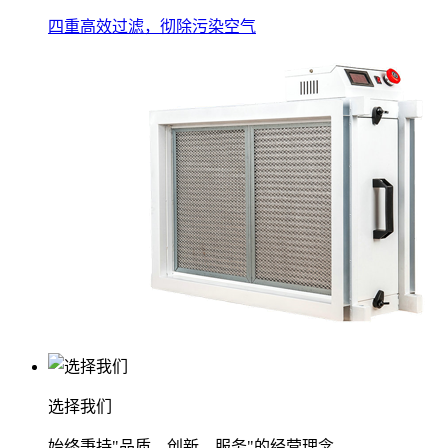
四重高效过滤，彻除污染空气
选择我们
始终秉持"品质、创新、服务"的经营理念