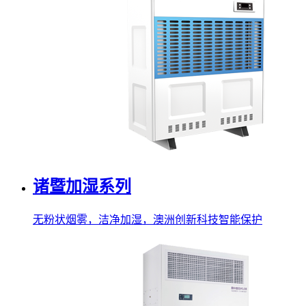
诸暨加湿系列
无粉状烟雾，洁净加湿，澳洲创新科技智能保护