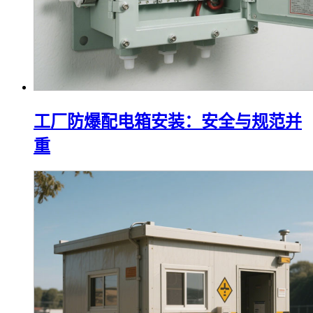
工厂防爆配电箱安装：安全与规范并
重