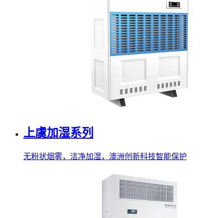
上虞加湿系列
无粉状烟雾，洁净加湿，澳洲创新科技智能保护