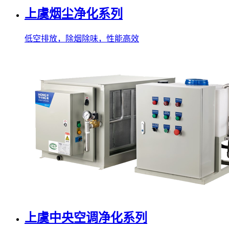
上虞烟尘净化系列
低空排放，除烟除味，性能高效
上虞中央空调净化系列