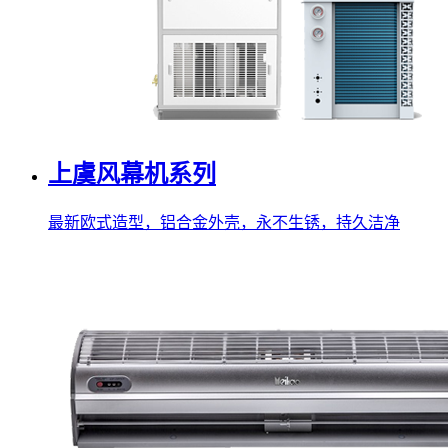
上虞风幕机系列
最新欧式造型，铝合金外壳，永不生锈，持久洁净