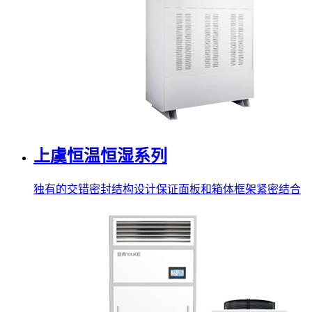
上虞恒温恒湿系列
独有的交错密封结构设计保证面板和箱体框架紧密结合