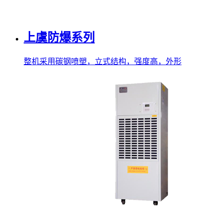
上虞防爆系列
整机采用碳钢喷塑，立式结构，强度高，外形