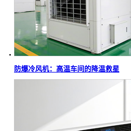
防爆冷风机：高温车间的降温救星