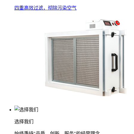
四重高效过滤，彻除污染空气
选择我们
始终秉持"品质、创新、服务"的经营理念