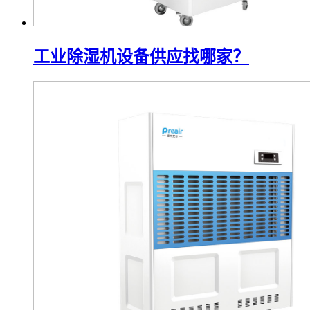
工业除湿机设备供应找哪家？