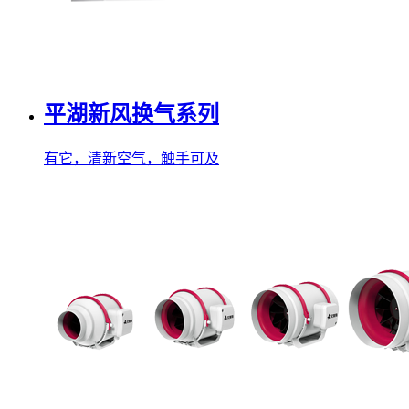
平湖新风换气系列
有它，清新空气，触手可及