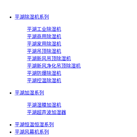
平湖除湿机系列
平湖工业除湿机
平湖商用除湿机
平湖家用除湿机
平湖吊顶除湿机
平湖新风吊顶除湿机
平湖新风净化吊顶除湿机
平湖防爆除湿机
平湖控温除湿机
平湖加湿系列
平湖湿膜加湿机
平湖超声波加湿器
平湖恒温恒湿系列
平湖风幕机系列