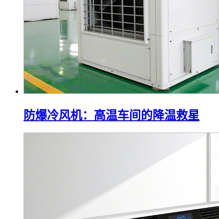
防爆冷风机：高温车间的降温救星