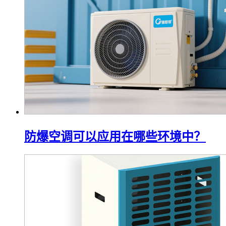
防爆空调可以应用在哪些环境中？