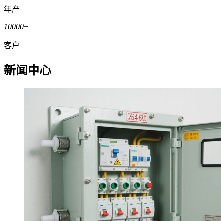
年产
10000
+
客户
新闻中心