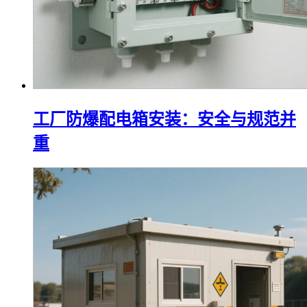
工厂防爆配电箱安装：安全与规范并
重