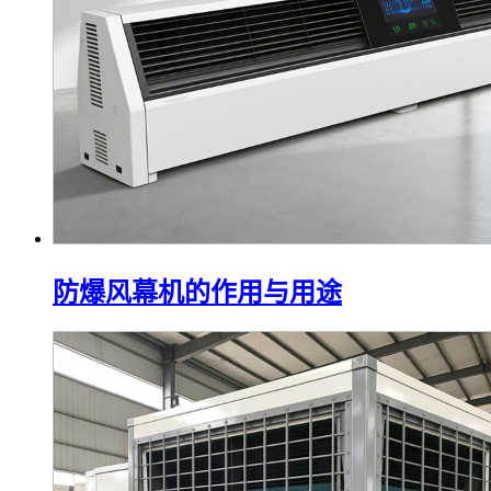
防爆风幕机的作用与用途