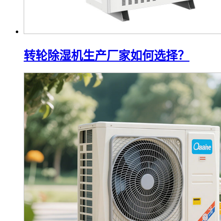
转轮除湿机生产厂家如何选择？