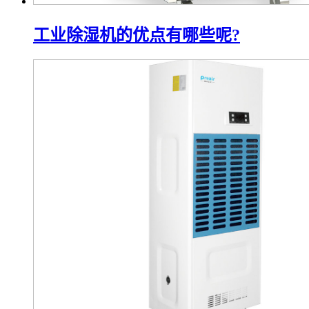
工业除湿机的优点有哪些呢?