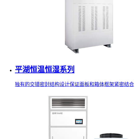
平湖恒温恒湿系列
独有的交错密封结构设计保证面板和箱体框架紧密结合