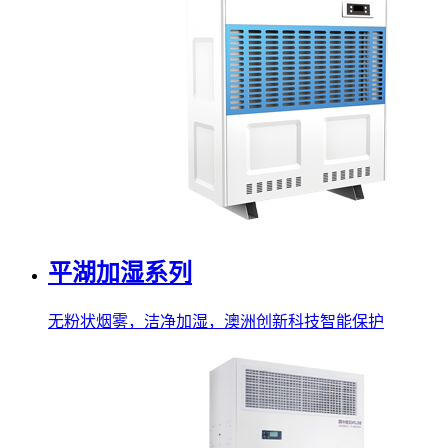
平湖加湿系列
无粉状烟雾，洁净加湿，澳洲创新科技智能保护