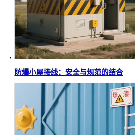
防爆小屋接线：安全与规范的结合