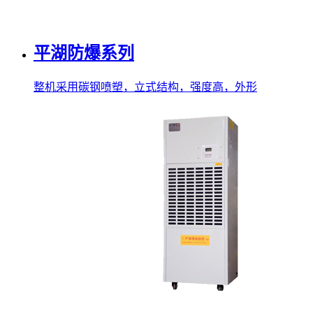
平湖防爆系列
整机采用碳钢喷塑，立式结构，强度高，外形