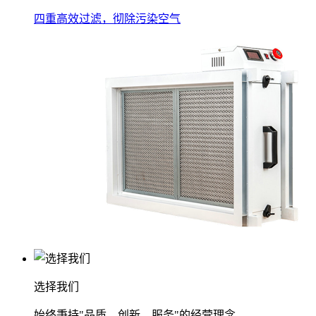
四重高效过滤，彻除污染空气
选择我们
始终秉持"品质、创新、服务"的经营理念