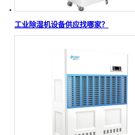
工业除湿机设备供应找哪家？