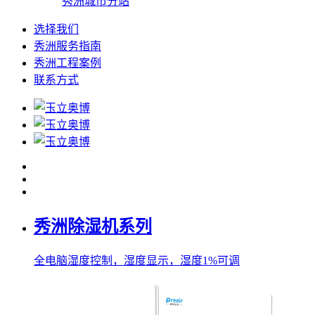
秀洲城市分站
选择我们
秀洲服务指南
秀洲工程案例
联系方式
秀洲除湿机系列
全电脑湿度控制，湿度显示，湿度1%可调