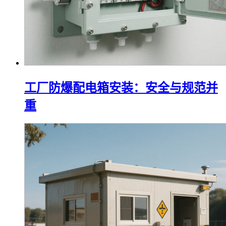
工厂防爆配电箱安装：安全与规范并
重