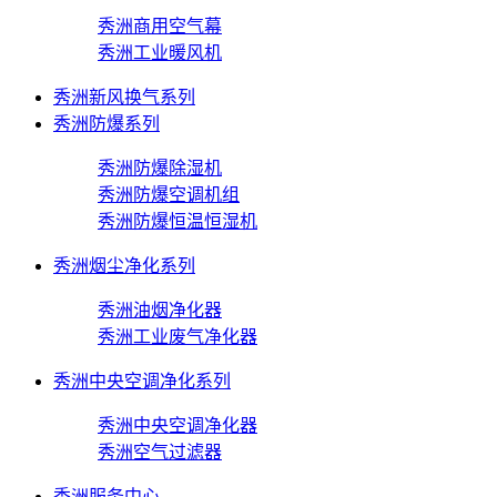
秀洲商用空气幕
秀洲工业暖风机
秀洲新风换气系列
秀洲防爆系列
秀洲防爆除湿机
秀洲防爆空调机组
秀洲防爆恒温恒湿机
秀洲烟尘净化系列
秀洲油烟净化器
秀洲工业废气净化器
秀洲中央空调净化系列
秀洲中央空调净化器
秀洲空气过滤器
秀洲服务中心