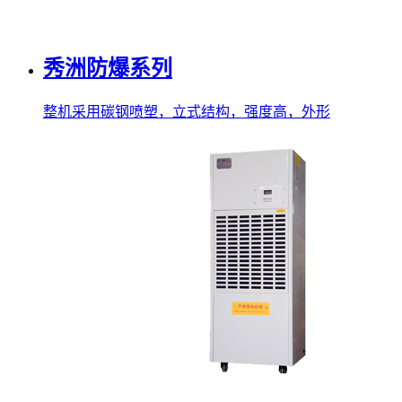
秀洲防爆系列
整机采用碳钢喷塑，立式结构，强度高，外形