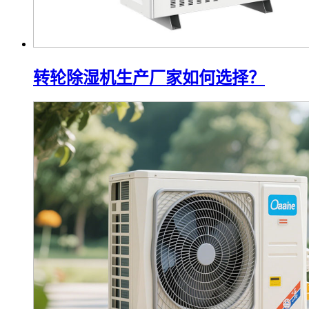
转轮除湿机生产厂家如何选择？