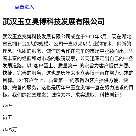
点击进入
武汉玉立奥博科技发展有限公司
武汉玉立奥博科技发展有限公司成立于2011年3月，现在湖北
省已拥有120人的规模。公司一直以来以专业的技术、创新的
理念、优质的服务、诚信的合作在竞争的市场中脱颖而出，凭
着丰富的经验和对市场的敏锐观察，公司迅速走出自己的一条
发展道路。以"客户至上、质量第一"的宗旨为客户提供方便、
快捷、完善的服务，这也是历年来玉立奥博一直在努力追求的
目标。以"客户至上、质量第一"的宗旨为客户提供方便、快
捷、完善的服务，这也是历年来玉立奥博一直在努力追求的目
标。我们的经营理念：诚信为本、求实进取、科技创新！
120
+
员工
1000
万