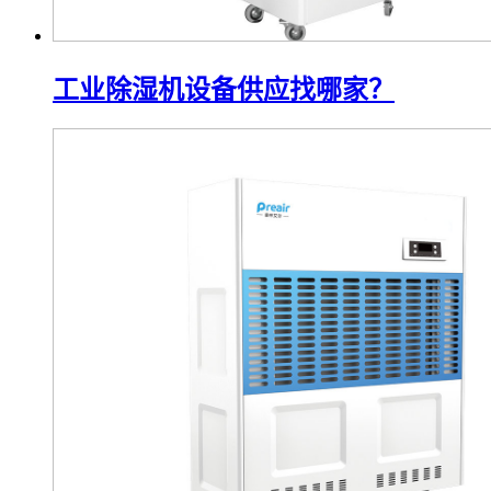
工业除湿机设备供应找哪家？