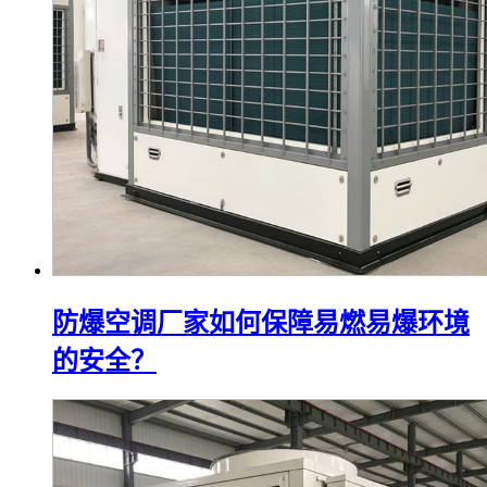
防爆空调厂家如何保障易燃易爆环境
的安全？