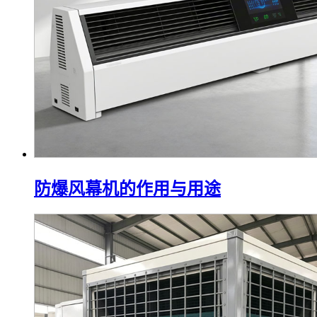
防爆风幕机的作用与用途