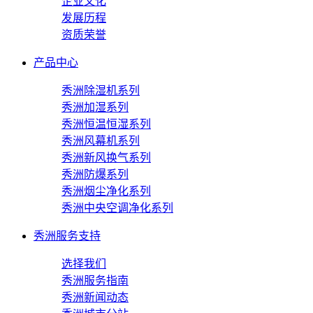
企业文化
发展历程
资质荣誉
产品中心
秀洲除湿机系列
秀洲加湿系列
秀洲恒温恒湿系列
秀洲风幕机系列
秀洲新风换气系列
秀洲防爆系列
秀洲烟尘净化系列
秀洲中央空调净化系列
秀洲服务支持
选择我们
秀洲服务指南
秀洲新闻动态