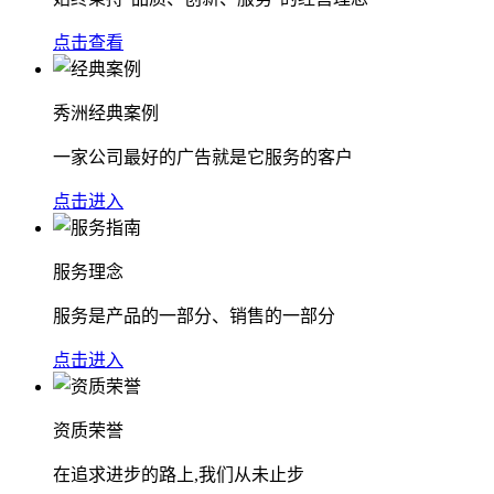
点击查看
秀洲经典案例
一家公司最好的广告就是它服务的客户
点击进入
服务理念
服务是产品的一部分、销售的一部分
点击进入
资质荣誉
在追求进步的路上,我们从未止步