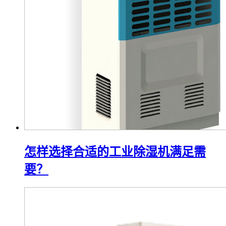
怎样选择合适的工业除湿机满足需
要？