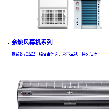
余姚风幕机系列
最新欧式造型，铝合金外壳，永不生锈，持久洁净