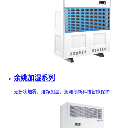
余姚加湿系列
无粉状烟雾，洁净加湿，澳洲创新科技智能保护