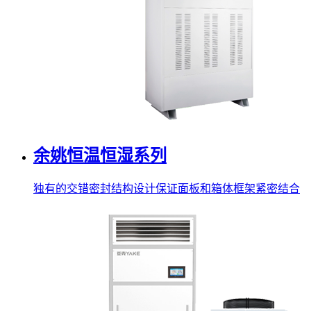
余姚恒温恒湿系列
独有的交错密封结构设计保证面板和箱体框架紧密结合