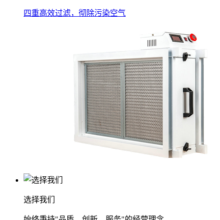
四重高效过滤，彻除污染空气
选择我们
始终秉持"品质、创新、服务"的经营理念