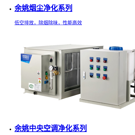
余姚烟尘净化系列
低空排放，除烟除味，性能高效
余姚中央空调净化系列