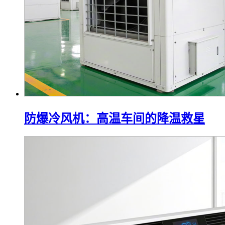
防爆冷风机：高温车间的降温救星