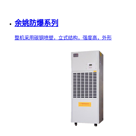
余姚防爆系列
整机采用碳钢喷塑，立式结构，强度高，外形