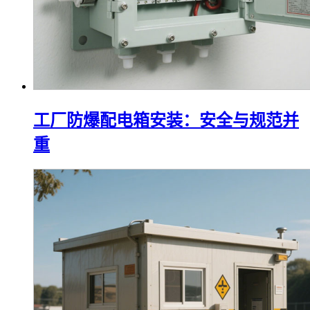
工厂防爆配电箱安装：安全与规范并
重