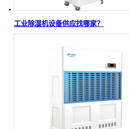
工业除湿机设备供应找哪家？