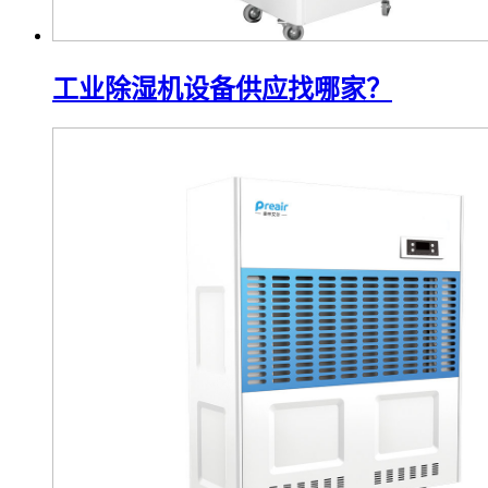
工业除湿机设备供应找哪家？