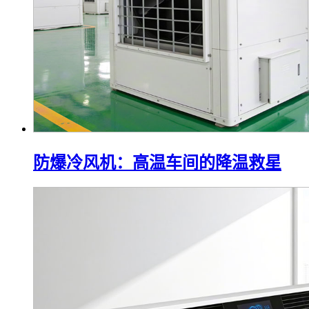
防爆冷风机：高温车间的降温救星