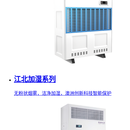
江北加湿系列
无粉状烟雾，洁净加湿，澳洲创新科技智能保护