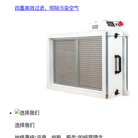
四重高效过滤，彻除污染空气
选择我们
始终秉持"品质、创新、服务"的经营理念