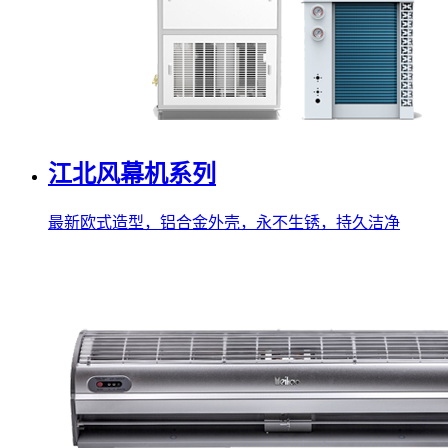
江北风幕机系列
最新欧式造型，铝合金外壳，永不生锈，持久洁净