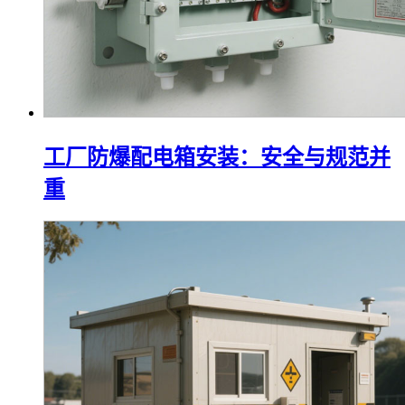
工厂防爆配电箱安装：安全与规范并
重