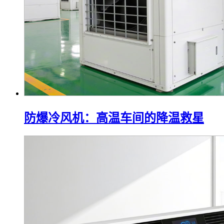
防爆冷风机：高温车间的降温救星