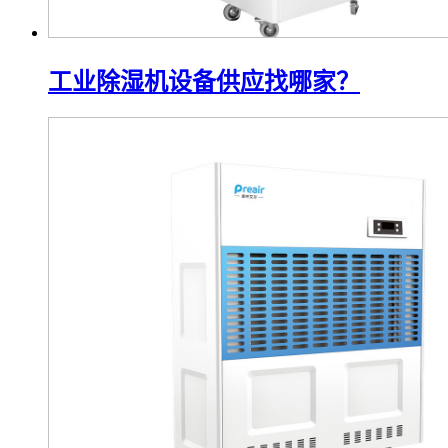
工业除湿机设备供应找哪家？