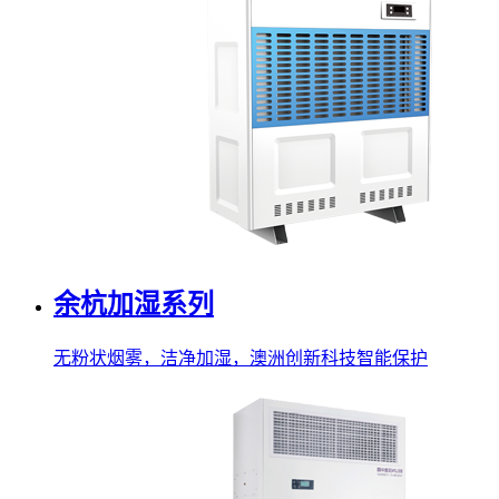
余杭加湿系列
无粉状烟雾，洁净加湿，澳洲创新科技智能保护