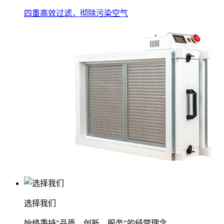
四重高效过滤，彻除污染空气
选择我们
始终秉持"品质、创新、服务"的经营理念