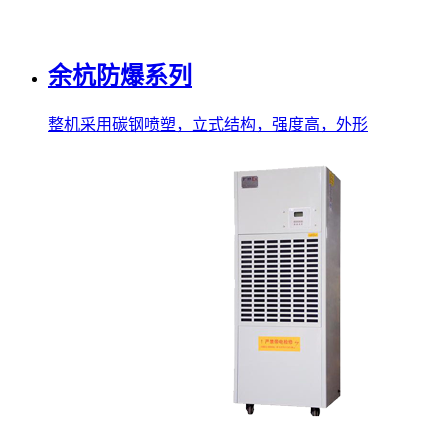
余杭防爆系列
整机采用碳钢喷塑，立式结构，强度高，外形