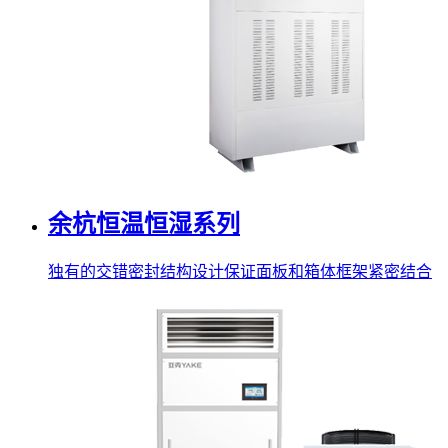
余杭恒温恒湿系列
独有的交错密封结构设计保证面板和箱体框架紧密结合