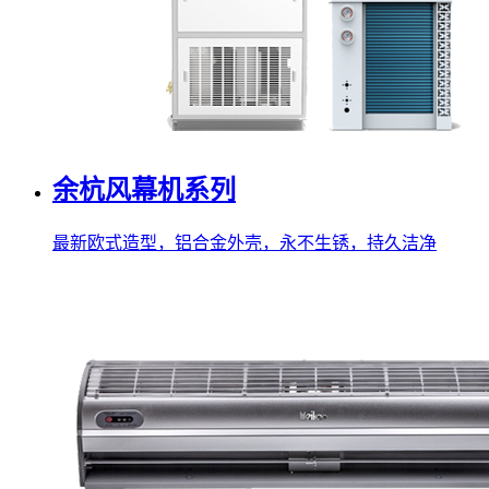
余杭风幕机系列
最新欧式造型，铝合金外壳，永不生锈，持久洁净