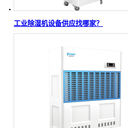
工业除湿机设备供应找哪家？