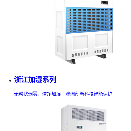
浙江加湿系列
无粉状烟雾，洁净加湿，澳洲创新科技智能保护