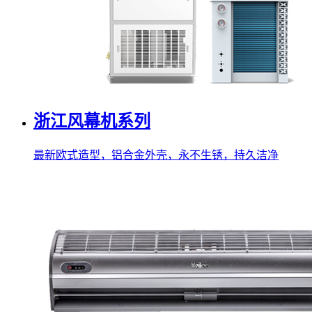
浙江风幕机系列
最新欧式造型，铝合金外壳，永不生锈，持久洁净