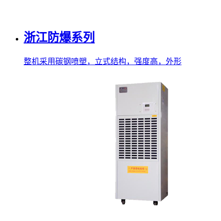
浙江防爆系列
整机采用碳钢喷塑，立式结构，强度高，外形