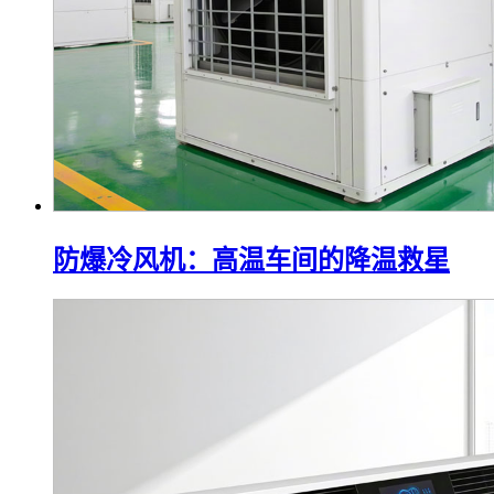
防爆冷风机：高温车间的降温救星