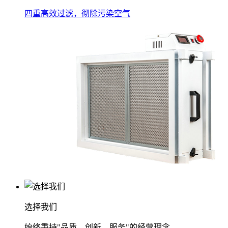
四重高效过滤，彻除污染空气
选择我们
始终秉持"品质、创新、服务"的经营理念