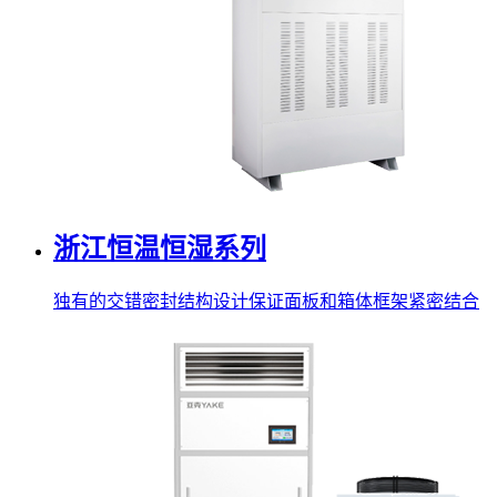
浙江恒温恒湿系列
独有的交错密封结构设计保证面板和箱体框架紧密结合