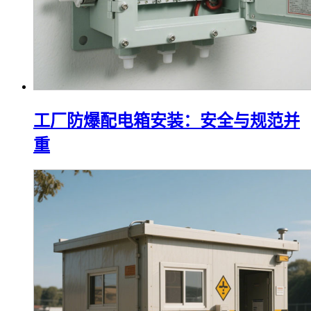
工厂防爆配电箱安装：安全与规范并
重