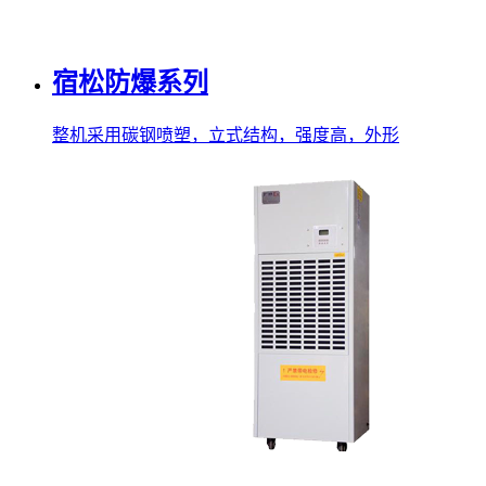
宿松防爆系列
整机采用碳钢喷塑，立式结构，强度高，外形