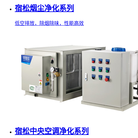
宿松烟尘净化系列
低空排放，除烟除味，性能高效
宿松中央空调净化系列