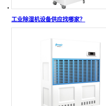
工业除湿机设备供应找哪家？