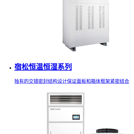
宿松恒温恒湿系列
独有的交错密封结构设计保证面板和箱体框架紧密结合