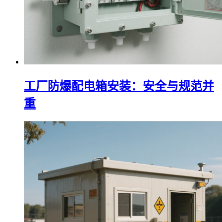
工厂防爆配电箱安装：安全与规范并
重