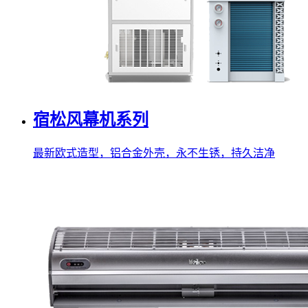
宿松风幕机系列
最新欧式造型，铝合金外壳，永不生锈，持久洁净