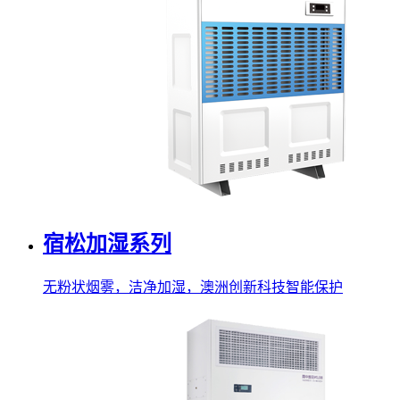
宿松加湿系列
无粉状烟雾，洁净加湿，澳洲创新科技智能保护