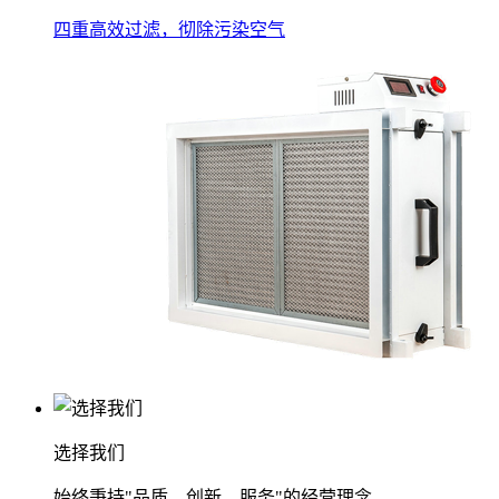
四重高效过滤，彻除污染空气
选择我们
始终秉持"品质、创新、服务"的经营理念