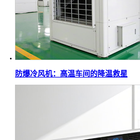
防爆冷风机：高温车间的降温救星