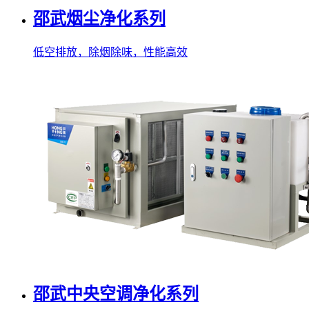
邵武烟尘净化系列
低空排放，除烟除味，性能高效
邵武中央空调净化系列