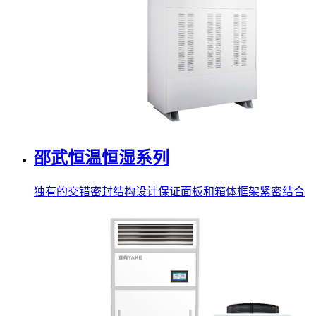
邵武恒温恒湿系列
独有的交错密封结构设计保证面板和箱体框架紧密结合