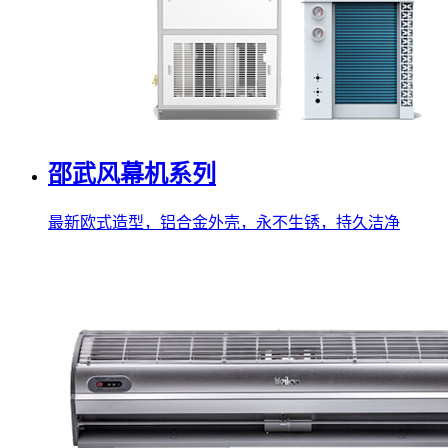
邵武风幕机系列
最新欧式造型，铝合金外壳，永不生锈，持久洁净