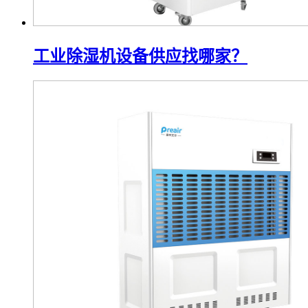
工业除湿机设备供应找哪家？