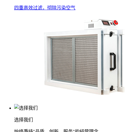
四重高效过滤，彻除污染空气
选择我们
始终秉持"品质、创新、服务"的经营理念