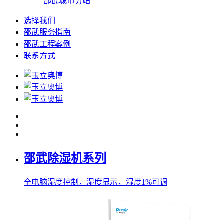
邵武城市分站
选择我们
邵武服务指南
邵武工程案例
联系方式
邵武除湿机系列
全电脑湿度控制，湿度显示，湿度1%可调