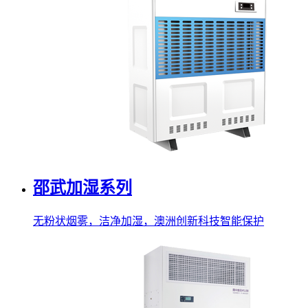
邵武加湿系列
无粉状烟雾，洁净加湿，澳洲创新科技智能保护