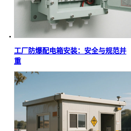
工厂防爆配电箱安装：安全与规范并
重