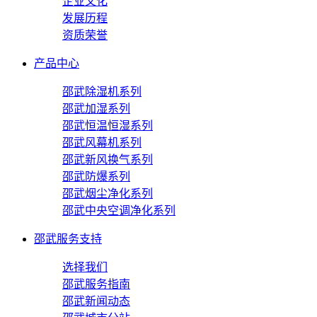
企业文化
发展历程
资质荣誉
产品中心
邵武除湿机系列
邵武加湿系列
邵武恒温恒湿系列
邵武风幕机系列
邵武新风换气系列
邵武防爆系列
邵武烟尘净化系列
邵武中央空调净化系列
邵武服务支持
选择我们
邵武服务指南
邵武新闻动态