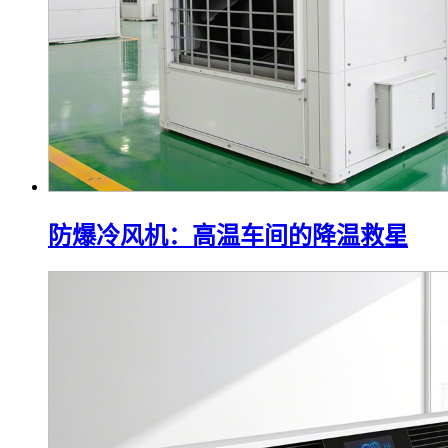
防爆冷风机：高温车间的降温救星