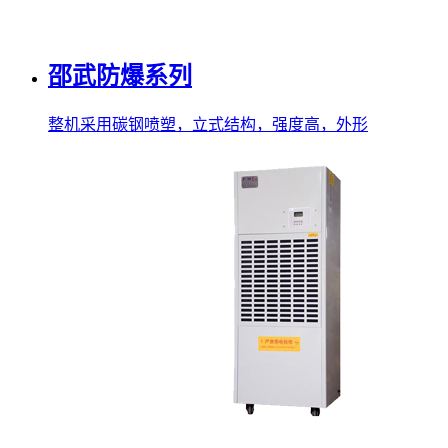
邵武防爆系列
整机采用碳钢喷塑，立式结构，强度高，外形