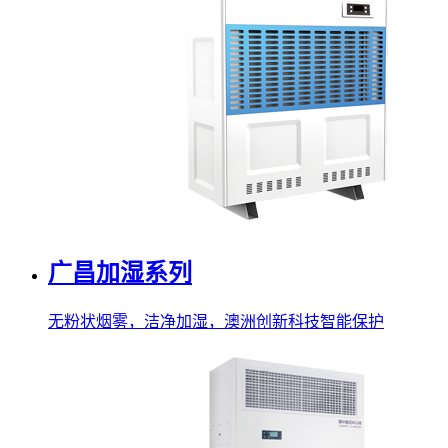
广昌加湿系列
无粉状烟雾，洁净加湿，澳洲创新科技智能保护