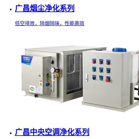
广昌烟尘净化系列
低空排放，除烟除味，性能高效
广昌中央空调净化系列