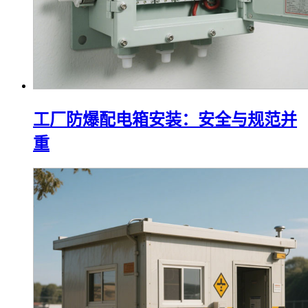
工厂防爆配电箱安装：安全与规范并
重