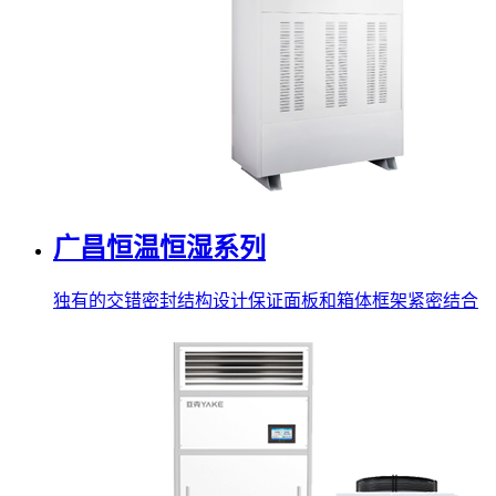
广昌恒温恒湿系列
独有的交错密封结构设计保证面板和箱体框架紧密结合