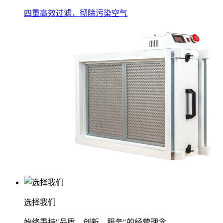
四重高效过滤，彻除污染空气
选择我们
始终秉持"品质、创新、服务"的经营理念