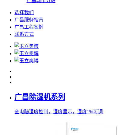
广昌城市分站
选择我们
广昌服务指南
广昌工程案例
联系方式
广昌除湿机系列
全电脑湿度控制，湿度显示，湿度1%可调