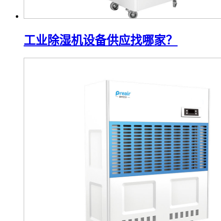
工业除湿机设备供应找哪家？