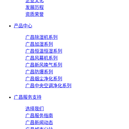
企业文化
发展历程
资质荣誉
产品中心
广昌除湿机系列
广昌加湿系列
广昌恒温恒湿系列
广昌风幕机系列
广昌新风换气系列
广昌防爆系列
广昌烟尘净化系列
广昌中央空调净化系列
广昌服务支持
选择我们
广昌服务指南
广昌新闻动态