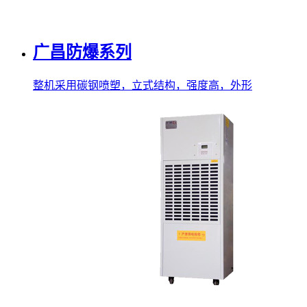
广昌防爆系列
整机采用碳钢喷塑，立式结构，强度高，外形