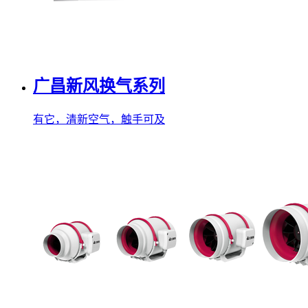
广昌新风换气系列
有它，清新空气，触手可及