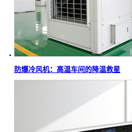
防爆冷风机：高温车间的降温救星