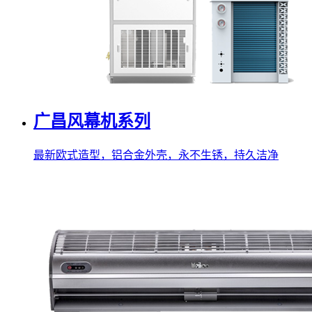
广昌风幕机系列
最新欧式造型，铝合金外壳，永不生锈，持久洁净